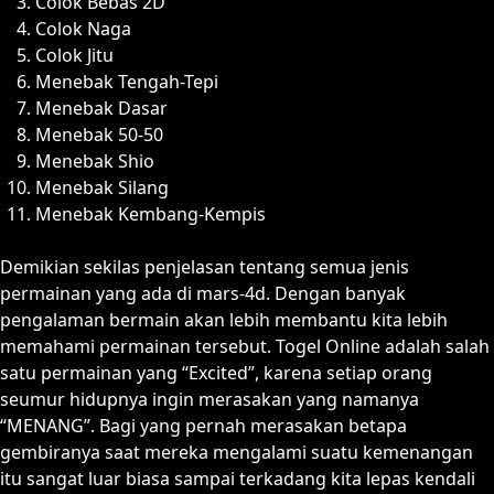
Colok Bebas 2D
Colok Naga
Colok Jitu
Menebak Tengah-Tepi
Menebak Dasar
Menebak 50-50
Menebak Shio
Menebak Silang
Menebak Kembang-Kempis
Demikian sekilas penjelasan tentang semua jenis
permainan yang ada di mars-4d. Dengan banyak
pengalaman bermain akan lebih membantu kita lebih
memahami permainan tersebut. Togel Online adalah salah
satu permainan yang “Excited”, karena setiap orang
seumur hidupnya ingin merasakan yang namanya
“MENANG”. Bagi yang pernah merasakan betapa
gembiranya saat mereka mengalami suatu kemenangan
itu sangat luar biasa sampai terkadang kita lepas kendali