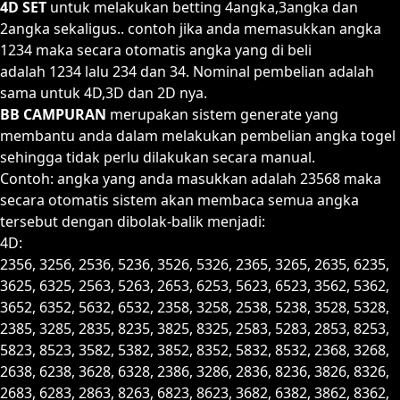
4D SET
untuk melakukan betting 4angka,3angka dan
2angka sekaligus.. contoh jika anda memasukkan angka
1234 maka secara otomatis angka yang di beli
adalah 1234 lalu 234 dan 34. Nominal pembelian adalah
sama untuk 4D,3D dan 2D nya.
BB CAMPURAN
merupakan sistem generate yang
membantu anda dalam melakukan pembelian angka togel
sehingga tidak perlu dilakukan secara manual.
Contoh: angka yang anda masukkan adalah 23568 maka
secara otomatis sistem akan membaca semua angka
tersebut dengan dibolak-balik menjadi:
4D:
2356, 3256, 2536, 5236, 3526, 5326, 2365, 3265, 2635, 6235,
3625, 6325, 2563, 5263, 2653, 6253, 5623, 6523, 3562, 5362,
3652, 6352, 5632, 6532, 2358, 3258, 2538, 5238, 3528, 5328,
2385, 3285, 2835, 8235, 3825, 8325, 2583, 5283, 2853, 8253,
5823, 8523, 3582, 5382, 3852, 8352, 5832, 8532, 2368, 3268,
2638, 6238, 3628, 6328, 2386, 3286, 2836, 8236, 3826, 8326,
2683, 6283, 2863, 8263, 6823, 8623, 3682, 6382, 3862, 8362,