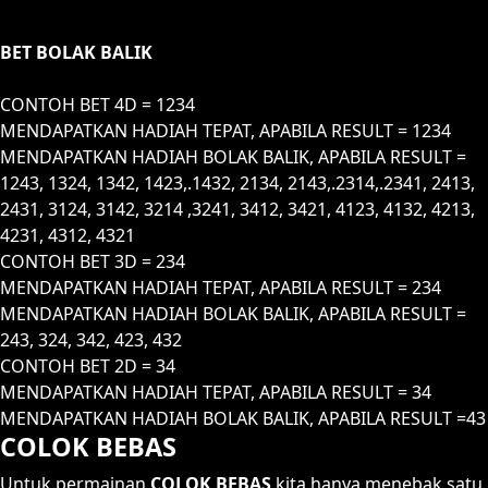
BET BOLAK BALIK
CONTOH BET 4D = 1234
MENDAPATKAN HADIAH TEPAT, APABILA RESULT = 1234
MENDAPATKAN HADIAH BOLAK BALIK, APABILA RESULT =
1243, 1324, 1342, 1423,.1432, 2134, 2143,.2314,.2341, 2413,
2431, 3124, 3142, 3214 ,3241, 3412, 3421, 4123, 4132, 4213,
4231, 4312, 4321
CONTOH BET 3D = 234
MENDAPATKAN HADIAH TEPAT, APABILA RESULT = 234
MENDAPATKAN HADIAH BOLAK BALIK, APABILA RESULT =
243, 324, 342, 423, 432
CONTOH BET 2D = 34
MENDAPATKAN HADIAH TEPAT, APABILA RESULT = 34
MENDAPATKAN HADIAH BOLAK BALIK, APABILA RESULT =43
COLOK BEBAS
Untuk permainan
COLOK BEBAS
kita hanya menebak satu