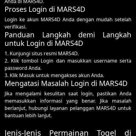
Anda di MARS4D.
Proses Login di MARS4D
Login ke akun MARS4D Anda dengan mudah setelah
verifikasi.
Panduan Langkah demi Langkah
untuk Login di MARS4D
1. Kunjungi situs resmi MARS4D.
2. Klik tombol Login dan masukkan username serta
password Anda.
3. Klik Masuk untuk mengakses akun Anda.
Mengatasi Masalah Login di MARS4D
Jika mengalami kesulitan saat login, pastikan Anda
memasukkan informasi yang benar. Jika masalah
berlanjut, hubungi layanan pelanggan MARS4D untuk
bantuan lebih lanjut.
Jenis-Jenis Permainan Togel di