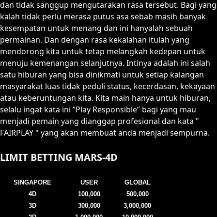
dan tidak sanggup mengutarakan rasa tersebut. Bagi yang
kalah tidak perlu merasa putus asa sebab masih banyak
kesempatan untuk menang dan ini hanyalah sebuah
permainan. Dan dengan rasa kekalahan itulah yang
mendorong kita untuk tetap melangkah kedepan untuk
menuju kemenangan selanjutnya. Intinya adalah ini salah
satu hiburan yang bisa dinikmati untuk setiap kalangan
masyarakat luas tidak peduli status, kecerdasan, kekayaan
atau keberuntungan kita. Kita main hanya untuk hiburan,
selalu ingat kata ini “Play Responsible” bagi yang mau
menjadi pemain yang dianggap profesional dan kata "
FAIRPLAY " yang akan membuat anda menjadi sempurna.
LIMIT BETTING MARS-4D
SINGAPORE
USER
GLOBAL
4D
100,000
500,000
3D
300,000
3,000,000