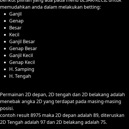
memudahkan anda dalam melakukan betting:
Ganjil
Genap
Besar
Kecil
Ganjil Besar
Genap Besar
Ganjil Kecil
Genap Kecil
H. Samping
H. Tengah
Permainan 2D depan, 2D tengah dan 2D belakang adalah
menebak angka 2D yang terdapat pada masing-masing
posisi.
contoh result 8975 maka 2D depan adalah 89, diteruskan
2D Tengah adalah 97 dan 2D belakang adalah 75.