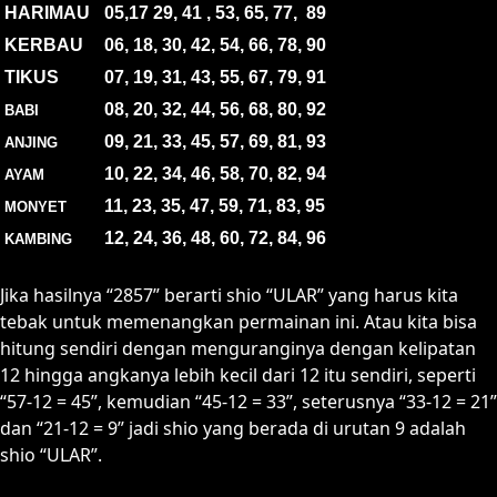
HARIMAU
05,17 29, 41 , 53, 65, 77, 89
KERBAU
06, 18, 30, 42, 54, 66, 78, 90
TIKUS
07, 19, 31, 43, 55, 67, 79, 91
08, 20, 32, 44, 56, 68, 80, 92
BABI
09, 21, 33, 45, 57, 69, 81, 93
ANJING
10, 22, 34, 46, 58, 70, 82, 94
AYAM
11, 23, 35, 47, 59, 71, 83, 95
MONYET
12, 24, 36, 48, 60, 72, 84, 96
KAMBING
Jika hasilnya “2857” berarti shio “ULAR” yang harus kita
tebak untuk memenangkan permainan ini. Atau kita bisa
hitung sendiri dengan menguranginya dengan kelipatan
12 hingga angkanya lebih kecil dari 12 itu sendiri, seperti
“57-12 = 45”, kemudian “45-12 = 33”, seterusnya “33-12 = 21”
dan “21-12 = 9” jadi shio yang berada di urutan 9 adalah
shio “ULAR”.