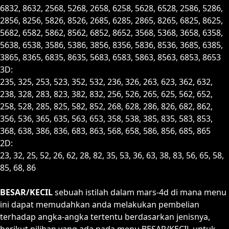
6832, 8632, 2568, 5268, 2658, 6258, 5628, 6528, 2586, 5286,
2856, 8256, 5826, 8526, 2685, 6285, 2865, 8265, 6825, 8625,
5682, 6582, 5862, 8562, 6852, 8652, 3568, 5368, 3658, 6358,
5638, 6538, 3586, 5386, 3856, 8356, 5836, 8536, 3685, 6385,
3865, 8365, 6835, 8635, 5683, 6583, 5863, 8563, 6853, 8653
3D:
235, 325, 253, 523, 352, 532, 236, 326, 263, 623, 362, 632,
238, 328, 283, 823, 382, 832, 256, 526, 265, 625, 562, 652,
258, 528, 285, 825, 582, 852, 268, 628, 286, 826, 682, 862,
356, 536, 365, 635, 563, 653, 358, 538, 385, 835, 583, 853,
368, 638, 386, 836, 683, 863, 568, 658, 586, 856, 685, 865
2D:
23, 32, 25, 52, 26, 62, 28, 82, 35, 53, 36, 63, 38, 83, 56, 65, 58,
85, 68, 86
BESAR/KECIL
sebuah istilah dalam mars-4d di mana menu
ini dapat memudahkan anda melakukan pembelian
terhadap angka-angka tertentu berdasarkan jenisnya,
berikut pilihan yang ada pada menu BESAR/KECIL untuk