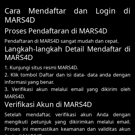
Cara Mendaftar dan Login di
MARS4D
Proses Pendaftaran di MARS4D
Pendaftaran di MARS4D sangat mudah dan cepat.
Langkah-langkah Detail Mendaftar di
MARS4D
1. Kunjungi situs resmi MARS4D.
2. Klik tombol Daftar dan isi data- data anda dengan
informasi yang benar.
3. Verifikasi akun melalui email yang dikirim oleh
MARS4D.
Verifikasi Akun di MARS4D
Setelah mendaftar, verifikasi akun Anda dengan
mengikuti petunjuk yang dikirimkan melalui email.
Proses ini memastikan keamanan dan validitas akun