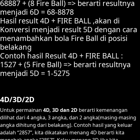
68887 + (8 Fire Ball) => berarti resultnya
menjadi 6D = 68-8878
Hasil result 4D + FIRE BALL ,akan di
Konversi menjadi result 5D dengan cara
menambahkan bola Fire Ball di posisi
belakang
Contoh hasil Result 4D + FIRE BALL :
1527 + (5 Fire Ball) => berarti resultnya
menjadi 5D = 1-5275
4D/3D/2D
Untuk permainan
4D, 3D dan 2D
berarti kemenangan
dilihat dari 4 angka, 3 angka, dan 2 angka(masing-masing
angka dihitung dari belakang). Contoh hasil yang keluar
adalah “2857”, kita dikatakan menang 4D berarti kita
menebak angka “2857”. Kalau menang 3D jika kita