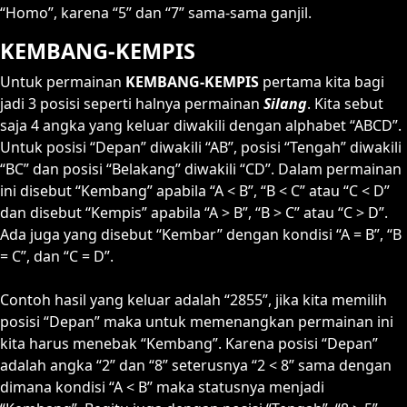
“Homo”, karena “5” dan “7” sama-sama ganjil.
KEMBANG-KEMPIS
Untuk permainan
KEMBANG-KEMPIS
pertama kita bagi
jadi 3 posisi seperti halnya permainan
Silang
. Kita sebut
saja 4 angka yang keluar diwakili dengan alphabet “ABCD”.
Untuk posisi “Depan” diwakili “AB”, posisi “Tengah” diwakili
“BC” dan posisi “Belakang” diwakili “CD”. Dalam permainan
ini disebut “Kembang” apabila “A < B”, “B < C” atau “C < D”
dan disebut “Kempis” apabila “A > B”, “B > C” atau “C > D”.
Ada juga yang disebut “Kembar” dengan kondisi “A = B”, “B
= C”, dan “C = D”.
Contoh hasil yang keluar adalah “2855”, jika kita memilih
posisi “Depan” maka untuk memenangkan permainan ini
kita harus menebak “Kembang”. Karena posisi “Depan”
adalah angka “2” dan “8” seterusnya “2 < 8” sama dengan
dimana kondisi “A < B” maka statusnya menjadi